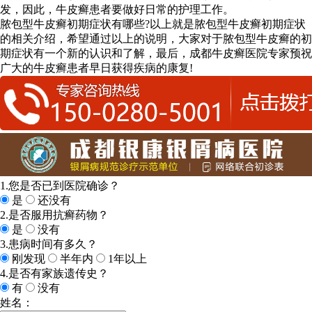
发，因此，牛皮癣患者要做好日常的护理工作。
脓包型牛皮癣初期症状有哪些?以上就是脓包型牛皮癣初期症状
的相关介绍，希望通过以上的说明，大家对于脓包型牛皮癣的初
期症状有一个新的认识和了解，最后，成都牛皮癣医院专家预祝
广大的牛皮癣患者早日获得疾病的康复!
1.您是否已到医院确诊？
是
还没有
2.是否服用抗癣药物？
是
没有
3.患病时间有多久？
刚发现
半年内
1年以上
4.是否有家族遗传史？
有
没有
姓名：