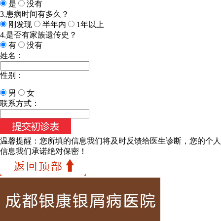
是
没有
3.患病时间有多久？
刚发现
半年内
1年以上
4.是否有家族遗传史？
有
没有
姓名：
性别：
男
女
联系方式：
温馨提醒：
您所填的信息我们将及时反馈给医生诊断，您的个人
信息我们承诺绝对保密！