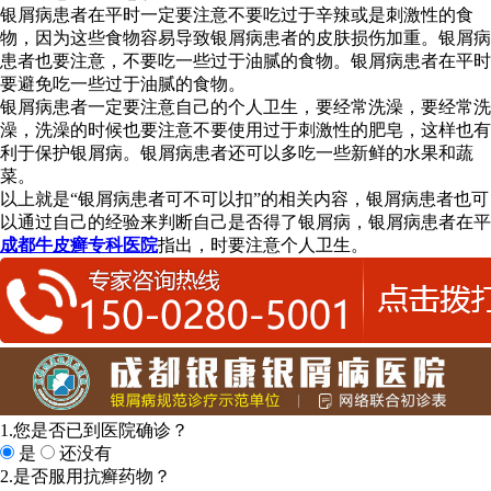
银屑病患者在平时一定要注意不要吃过于辛辣或是刺激性的食
物，因为这些食物容易导致银屑病患者的皮肤损伤加重。银屑病
患者也要注意，不要吃一些过于油腻的食物。银屑病患者在平时
要避免吃一些过于油腻的食物。
银屑病患者一定要注意自己的个人卫生，要经常洗澡，要经常洗
澡，洗澡的时候也要注意不要使用过于刺激性的肥皂，这样也有
利于保护银屑病。银屑病患者还可以多吃一些新鲜的水果和蔬
菜。
以上就是“银屑病患者可不可以扣”的相关内容，银屑病患者也可
以通过自己的经验来判断自己是否得了银屑病，银屑病患者在平
成都牛皮癣专科医院
指出，时要注意个人卫生。
1.您是否已到医院确诊？
是
还没有
2.是否服用抗癣药物？