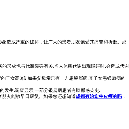
形象造成严重的破坏，让广大的患者朋友饱受其痛苦和折磨。那
病的形成也与代谢障碍有关.当人体酶代谢出现障碍时,会造成代谢
的子女高3倍,如果父母亲只有一方患银屑病,其子女患银屑病的
发生.调查显示,一部分银屑病患者有咽部感染史.
者朋友能够早日康复。如果您还想知道
成都有治愈牛皮癣的吗
，