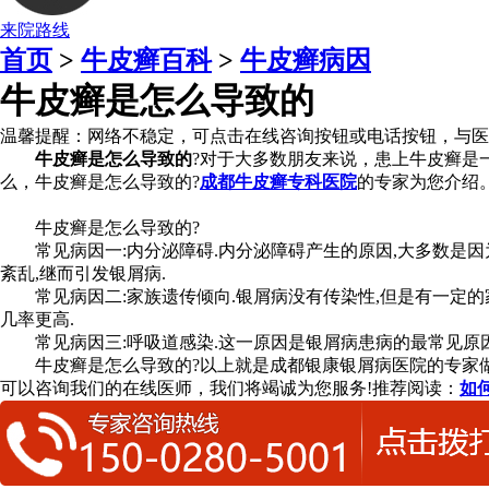
来院路线
首页
>
牛皮癣百科
>
牛皮癣病因
牛皮癣是怎么导致的
温馨提醒：
网络不稳定，可点击在线咨询按钮或电话按钮，与医
牛皮癣是怎么导致的
?对于大多数朋友来说，患上牛皮癣是
么，牛皮癣是怎么导致的?
成都牛皮癣专科医院
的专家为您介绍
牛皮癣是怎么导致的?
常见病因一:内分泌障碍.内分泌障碍产生的原因,大多数是因为
紊乱,继而引发银屑病.
常见病因二:家族遗传倾向.银屑病没有传染性,但是有一定的家
几率更高.
常见病因三:呼吸道感染.这一原因是银屑病患病的最常见原因.
牛皮癣是怎么导致的?以上就是成都银康银屑病医院的专家做
可以咨询我们的在线医师，我们将竭诚为您服务!推荐阅读：
如