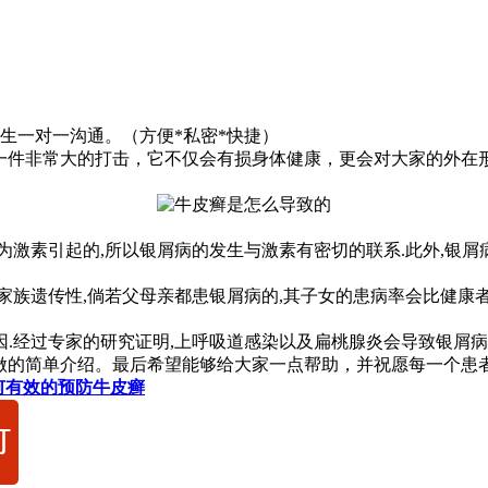
生一对一沟通。（方便*私密*快捷）
一件非常大的打击，它不仅会有损身体健康，更会对大家的外在
。
激素引起的,所以银屑病的发生与激素有密切的联系.此外,银屑
族遗传性,倘若父母亲都患银屑病的,其子女的患病率会比健康者
经过专家的研究证明,上呼吸道感染以及扁桃腺炎会导致银屑病的
的简单介绍。最后希望能够给大家一点帮助，并祝愿每一个患
何有效的预防牛皮癣