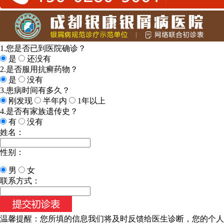
1.您是否已到医院确诊？
是
还没有
2.是否服用抗癣药物？
是
没有
3.患病时间有多久？
刚发现
半年内
1年以上
4.是否有家族遗传史？
有
没有
姓名：
性别：
男
女
联系方式：
温馨提醒：
您所填的信息我们将及时反馈给医生诊断，您的个人