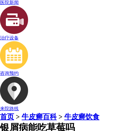
医院新闻
治疗设备
咨询预约
来院路线
首页
>
牛皮癣百科
>
牛皮癣饮食
银屑病能吃草莓吗