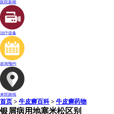
医院新闻
治疗设备
咨询预约
来院路线
首页
>
牛皮癣百科
>
牛皮癣药物
银屑病用地塞米松区别