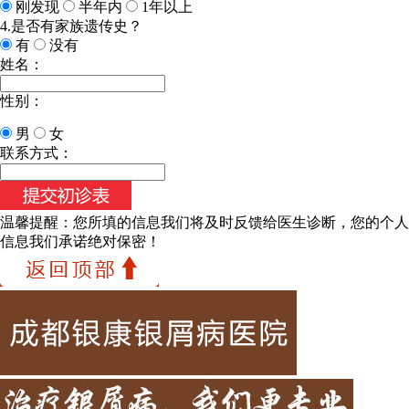
刚发现
半年内
1年以上
4.是否有家族遗传史？
有
没有
姓名：
性别：
男
女
联系方式：
温馨提醒：
您所填的信息我们将及时反馈给医生诊断，您的个人
信息我们承诺绝对保密！