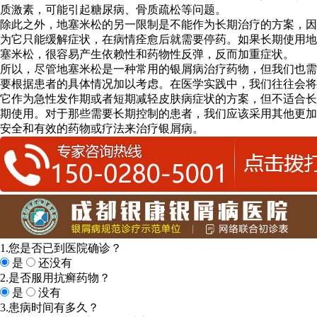
质激素，可能引起糖尿病、骨质疏松等问题。
除此之外，地塞米松的另一限制是不能作为长期治疗的方案，因
为它只能缓解症状，在病情痊愈后就需要停药。如果长期使用地
塞米松，很容易产生依赖性和药物性反弹，反而加重症状。
所以，尽管地塞米松是一种常用的银屑病治疗药物，但我们也需
要根据患者的具体情况加以考虑。在医学实践中，我们往往会将
它作为急性发作期或者短期减轻皮肤病症状的方案，但不适合长
期使用。对于那些需要长期控制的患者，我们应该采用其他更加
安全和有效的药物或疗法来治疗银屑病。
1.您是否已到医院确诊？
是
还没有
2.是否服用抗癣药物？
是
没有
3.患病时间有多久？