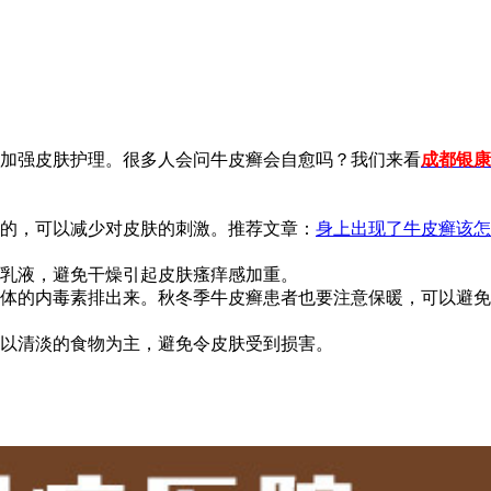
加强皮肤护理。很多人会问牛皮癣会自愈吗？我们来看
成都银康
的，可以减少对皮肤的刺激。推荐文章：
身上出现了牛皮癣该怎
乳液，避免干燥引起皮肤瘙痒感加重。
体的内毒素排出来。秋冬季牛皮癣患者也要注意保暖，可以避免
以清淡的食物为主，避免令皮肤受到损害。