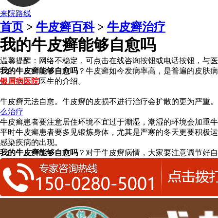
来院路线
首页
>
牛皮癣百科
>
牛皮癣治疗
我的牛皮癣能够自愈吗
温馨提醒：
网络不稳定，可点击在线咨询按钮或电话按钮，与医
我的牛皮癣能够自愈吗
？牛皮癣如今发病率高，是普遍的皮肤病
银屑病医院
医生的介绍。
牛皮癣无法自愈。牛皮癣的皮损不进行治疗会扩散的更为严重。
么治疗
牛皮癣患者要注意居住环境不宜过于潮湿，潮湿的环境会加重牛
平时牛皮癣患者要多见锻炼身体，尤其是严寒的冬天更要积极运
感染疾病的出现。
我的牛皮癣能够自愈吗
？对于牛皮癣病情，大家要注意调节好自