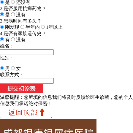
是
还没有
2.是否服用抗癣药物？
是
没有
3.患病时间有多久？
刚发现
半年内
1年以上
4.是否有家族遗传史？
有
没有
姓名：
性别：
男
女
联系方式：
温馨提醒：
您所填的信息我们将及时反馈给医生诊断，您的个人
信息我们承诺绝对保密！